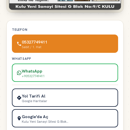
TELEFON
05327749411
Sabit / 1. Hat
WHATSAPP
WhatsApp
+905327749411
Yol Tarifi Al
Google Haritalar
Google'da Aç
Kulu Yeni Sanayi Sitesi G Blok…