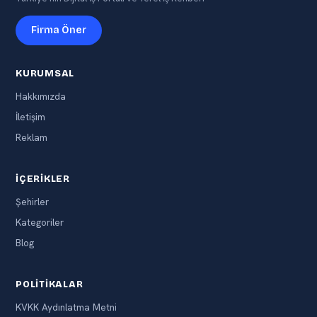
Firma Öner
KURUMSAL
Hakkımızda
İletişim
Reklam
İÇERIKLER
Şehirler
Kategoriler
Blog
POLITIKALAR
KVKK Aydınlatma Metni