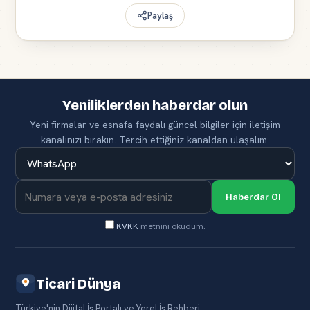
Paylaş
Yeniliklerden haberdar olun
Yeni firmalar ve esnafa faydalı güncel bilgiler için iletişim
kanalınızı bırakın. Tercih ettiğiniz kanaldan ulaşalım.
Haberdar Ol
KVKK
metnini okudum.
Ticari Dünya
Türkiye'nin Dijital İş Portalı ve Yerel İş Rehberi