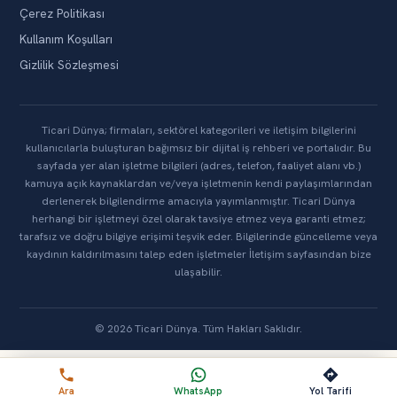
Çerez Politikası
Kullanım Koşulları
Gizlilik Sözleşmesi
Ticari Dünya; firmaları, sektörel kategorileri ve iletişim bilgilerini
kullanıcılarla buluşturan bağımsız bir dijital iş rehberi ve portalıdır. Bu
sayfada yer alan işletme bilgileri (adres, telefon, faaliyet alanı vb.)
kamuya açık kaynaklardan ve/veya işletmenin kendi paylaşımlarından
derlenerek bilgilendirme amacıyla yayımlanmıştır. Ticari Dünya
herhangi bir işletmeyi özel olarak tavsiye etmez veya garanti etmez;
tarafsız ve doğru bilgiye erişimi teşvik eder. Bilgilerinde güncelleme veya
kaydının kaldırılmasını talep eden işletmeler İletişim sayfasından bize
ulaşabilir.
© 2026 Ticari Dünya. Tüm Hakları Saklıdır.
Ara
WhatsApp
Yol Tarifi