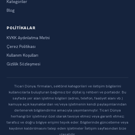
Kategoriler
Blog
POLITIKALAR
KVKK Aydınlatma Metni
Çerez Politikası
Kullanım Koşulları
Gizlilik Sözleşmesi
Ticari Dünya; firmaları, sektörel kategorileri ve iletişim bilgilerini
kullanıcılarla buluşturan bağımsız bir dijital iş rehberi ve portalıdır. Bu
sayfada yer alan işletme bilgileri (adres, telefon, faaliyet alanı vb.)
kamuya açık kaynaklardan ve/veya işletmenin kendi paylaşımlarından
derlenerek bilgilendirme amacıyla yayımlanmıştır. Ticari Dünya
herhangi bir işletmeyi özel olarak tavsiye etmez veya garanti etmez;
tarafsız ve doğru bilgiye erişimi teşvik eder. Bilgilerinde güncelleme veya
kaydının kaldırılmasını talep eden işletmeler İletişim sayfasından bize
ulaşabilir.