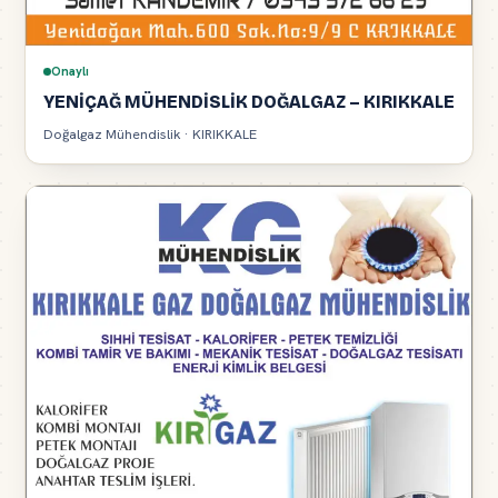
Onaylı
YENİÇAĞ MÜHENDİSLİK DOĞALGAZ – KIRIKKALE
Doğalgaz Mühendislik · KIRIKKALE