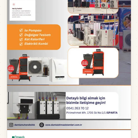
Onaylı