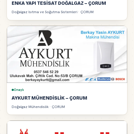
ENKA YAPI TESİSAT DOĞALGAZ – ÇORUM
Doğalgaz Isıtma ve Soğutma Sistemleri · ÇORUM
Onaylı
AYKURT MÜHENDİSLİK – ÇORUM
Doğalgaz Mühendislik · ÇORUM