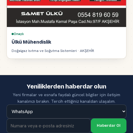
Onaylı
Ülkü Mühendislik
Doğalgaz Isıtma ve Soğutma Sistemleri · AKŞEHİR
Yeniliklerden haberdar olun
Yeni firmalar ve esnafa faydalı güncel bilgiler için iletişim
kanalınızı bırakın. Tercih ettiğiniz kanaldan ulaşalım.
Haberdar Ol