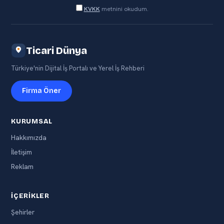
KVKK
metnini okudum.
Ticari Dünya
Türkiye'nin Dijital İş Portalı ve Yerel İş Rehberi
Firma Öner
KURUMSAL
Hakkımızda
İletişim
Reklam
İÇERIKLER
Şehirler