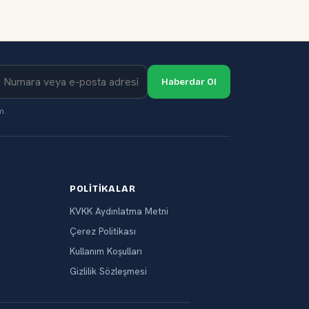
Haberdar Ol
m.
POLITIKALAR
KVKK Aydınlatma Metni
Çerez Politikası
Kullanım Koşulları
Gizlilik Sözleşmesi