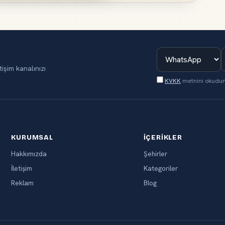
tişim kanalınızı
KVKK
metnini okudu
KURUMSAL
İÇERIKLER
Hakkımızda
Şehirler
İletişim
Kategoriler
Reklam
Blog