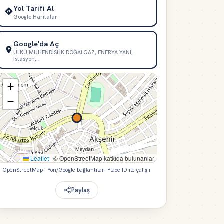
Yol Tarifi Al
Google Haritalar
Google'da Aç
ÜLKÜ MÜHENDİSLİK DOĞALGAZ, ENERYA YANI,
İstasyon,…
+
−
Leaflet
|
© OpenStreetMap katkıda bulunanlar
OpenStreetMap · Yön/Google bağlantıları Place ID ile çalışır
Paylaş