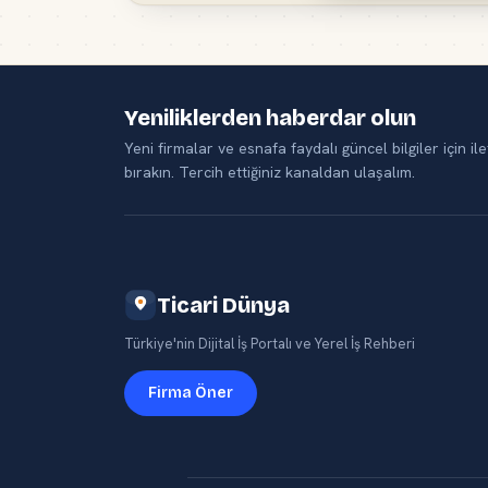
Yeniliklerden haberdar olun
Yeni firmalar ve esnafa faydalı güncel bilgiler için ile
bırakın. Tercih ettiğiniz kanaldan ulaşalım.
Ticari Dünya
Türkiye'nin Dijital İş Portalı ve Yerel İş Rehberi
Firma Öner