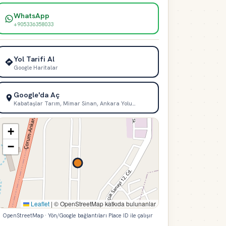
WhatsApp
+905336358033
Yol Tarifi Al
Google Haritalar
Google'da Aç
Kabataşlar Tarım, Mimar Sinan, Ankara Yolu…
+
−
Leaflet
|
© OpenStreetMap katkıda bulunanlar
OpenStreetMap · Yön/Google bağlantıları Place ID ile çalışır