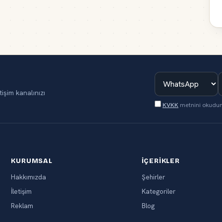
tişim kanalınızı
KVKK
metnini okudu
KURUMSAL
İÇERIKLER
Hakkımızda
Şehirler
İletişim
Kategoriler
Reklam
Blog