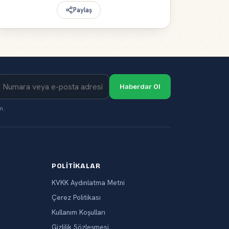
Paylaş
Haberdar Ol
m.
POLITIKALAR
KVKK Aydınlatma Metni
Çerez Politikası
Kullanım Koşulları
Gizlilik Sözleşmesi