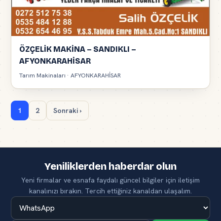
ÖZÇELİK MAKİNA – SANDIKLI –
AFYONKARAHİSAR
Tarım Makinaları · AFYONKARAHİSAR
1
2
Sonraki ›
Yeniliklerden haberdar olun
Yeni firmalar ve esnafa faydalı güncel bilgiler için iletişim
kanalınızı bırakın. Tercih ettiğiniz kanaldan ulaşalım.