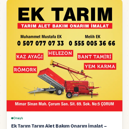
Onaylı
Ek Tarım Tarım Alet Bakım Onarım İmalat –