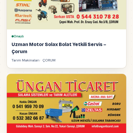
Onaylı
Uzman Motor Solax Bolat Yetkili Servis –
Çorum
Tarım Makinaları · ÇORUM