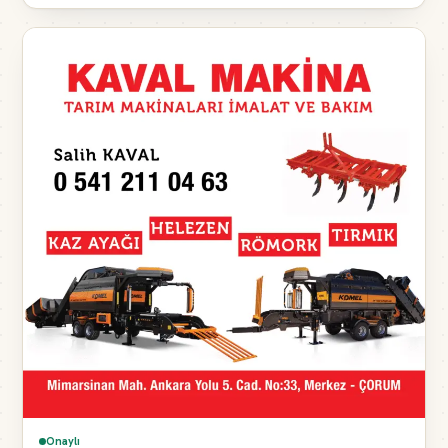
Onaylı