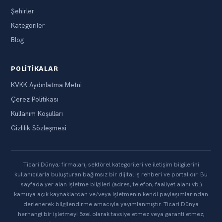
Şehirler
Kategoriler
Blog
POLITIKALAR
KVKK Aydınlatma Metni
Çerez Politikası
Kullanım Koşulları
Gizlilik Sözleşmesi
Ticari Dünya; firmaları, sektörel kategorileri ve iletişim bilgilerini
kullanıcılarla buluşturan bağımsız bir dijital iş rehberi ve portalıdır. Bu
sayfada yer alan işletme bilgileri (adres, telefon, faaliyet alanı vb.)
kamuya açık kaynaklardan ve/veya işletmenin kendi paylaşımlarından
derlenerek bilgilendirme amacıyla yayımlanmıştır. Ticari Dünya
herhangi bir işletmeyi özel olarak tavsiye etmez veya garanti etmez;