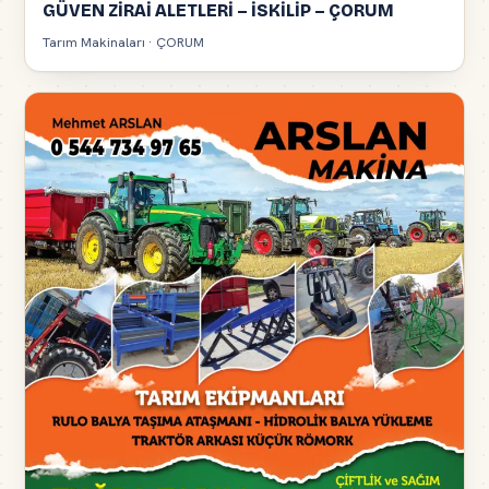
GÜVEN ZİRAİ ALETLERİ – İSKİLİP – ÇORUM
Tarım Makinaları · ÇORUM