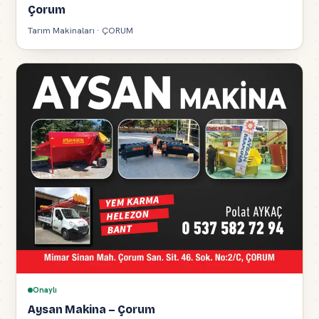
Çorum
Tarım Makinaları · ÇORUM
Onaylı
Aysan Makina – Çorum