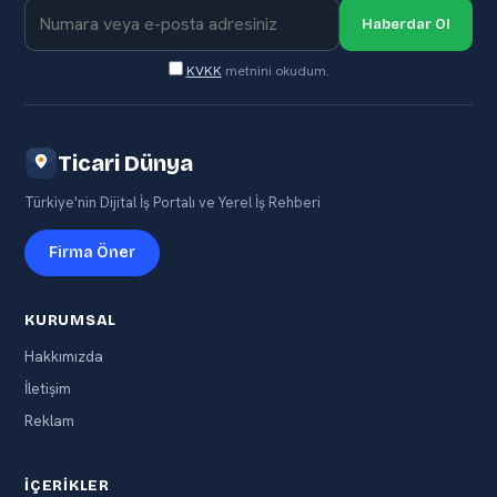
Haberdar Ol
KVKK
metnini okudum.
Ticari Dünya
Türkiye'nin Dijital İş Portalı ve Yerel İş Rehberi
Firma Öner
KURUMSAL
Hakkımızda
İletişim
Reklam
İÇERIKLER