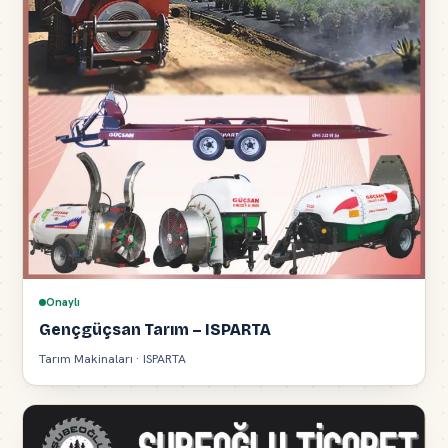
Onaylı
Gençgüçsan Tarım – ISPARTA
Tarım Makinaları · ISPARTA