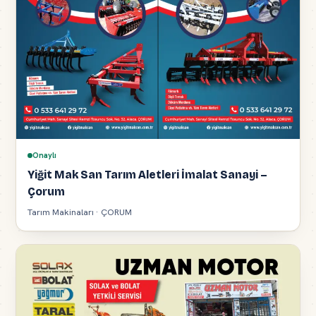
Onaylı
Yiğit Mak San Tarım Aletleri İmalat Sanayi –
Çorum
Tarım Makinaları · ÇORUM