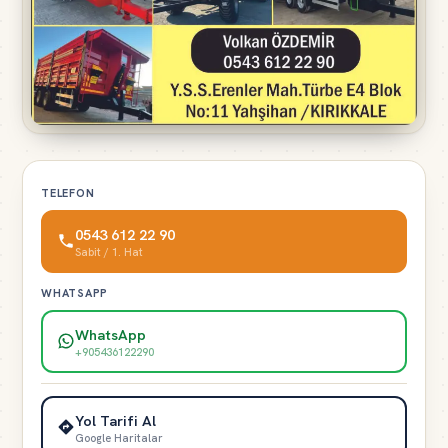
TELEFON
0543 612 22 90
Sabit / 1. Hat
WHATSAPP
WhatsApp
+905436122290
Yol Tarifi Al
Google Haritalar