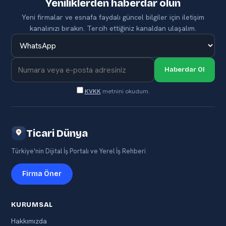
Yeniliklerden haberdar olun
Yeni firmalar ve esnafa faydalı güncel bilgiler için iletişim
kanalınızı bırakın. Tercih ettiğiniz kanaldan ulaşalım.
Haberdar Ol
KVKK
metnini okudum.
Ticari Dünya
Türkiye'nin Dijital İş Portalı ve Yerel İş Rehberi
Firma Öner
KURUMSAL
Hakkımızda