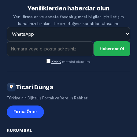
Yeniliklerden haberdar olun
Yeni firmalar ve esnafa faydalı güncel bilgiler için iletişim
kanalınızı bırakın. Tercih ettiğiniz kanaldan ulaşalım.
Haberdar Ol
KVKK
metnini okudum.
Ticari Dünya
Türkiye'nin Dijital İş Portalı ve Yerel İş Rehberi
Firma Öner
KURUMSAL