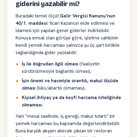
giderini yazabilir mi?
Buradaki temel ölçüt
Gelir Vergisi Kanunu’nun
40/1. maddesi
: ticari kazancın elde edilmesi ve
idamesi için yapılan genel giderler indirilebilir.
Konuya emsal olan görüşe göre, işletme sahibinin
kendi yemek harcaması yalnızca şu üç şart birlikte
sağlandığında gider yazılabilir:
İş ile doğrudan ilgili olması
(faaliyetin
sürdürülmesiyle bağlantılı olması),
İşin önemi ve hacmiyle orantılı, makul ölçüde
olması
(lüks/abartılı olmaması),
Kişisel ihtiyaç ya da keyfi harcama niteliğinde
olmaması.
Yani “mesai saatinde, iş gereği, makul tutarlı” bir
yemek harcaması bu kapsamda değerlendirilebilir.
Buna karşılık akşam ailecek çıkılan bir restoran