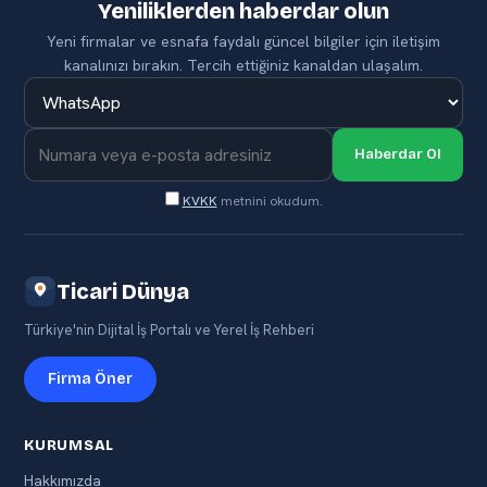
Yeniliklerden haberdar olun
Yeni firmalar ve esnafa faydalı güncel bilgiler için iletişim
kanalınızı bırakın. Tercih ettiğiniz kanaldan ulaşalım.
Haberdar Ol
KVKK
metnini okudum.
Ticari Dünya
Türkiye'nin Dijital İş Portalı ve Yerel İş Rehberi
Firma Öner
KURUMSAL
Hakkımızda