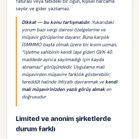
faturası veya tatildeki bir öğün, kişisel harcama
sayılır ve gider yazılamaz.
Dikkat — bu konu tartışmalıdır.
Yukarıdaki
yorum bazı vergi dairesi özelgelerine ve
müşavir görüşlerine dayanır. Buna karşılık
İSMMMO başta olmak üzere bir kısım uzman,
“işletme sahibinin kendi iaşe gideri GVK 40.
maddede ayrıca sayılmadığı için kayda
alınamaz” görüşündedir. Uygulama mali
müşavirden müşavire farklılık gösterebilir;
tereddüt halinde ihtiyatlı davranmak ve
kendi
mali müşavirinizden yazılı görüş almak
en
doğrusudur.
Limited ve anonim şirketlerde
durum farklı