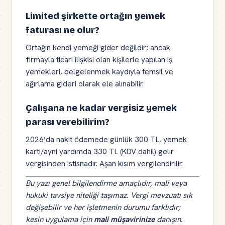
Limited şirkette ortağın yemek
faturası ne olur?
Ortağın kendi yemeği gider değildir; ancak
firmayla ticari ilişkisi olan kişilerle yapılan iş
yemekleri, belgelenmek kaydıyla temsil ve
ağırlama gideri olarak ele alınabilir.
Çalışana ne kadar vergisiz yemek
parası verebilirim?
2026’da nakit ödemede günlük 300 TL, yemek
kartı/ayni yardımda 330 TL (KDV dahil) gelir
vergisinden istisnadır. Aşan kısım vergilendirilir.
Bu yazı genel bilgilendirme amaçlıdır, mali veya
hukuki tavsiye niteliği taşımaz. Vergi mevzuatı sık
değişebilir ve her işletmenin durumu farklıdır;
kesin uygulama için
mali müşavirinize
danışın.