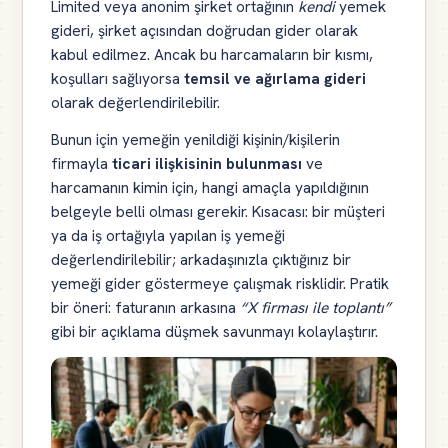
Limited veya anonim şirket ortağının
kendi
yemek
gideri, şirket açısından doğrudan gider olarak
kabul edilmez. Ancak bu harcamaların bir kısmı,
koşulları sağlıyorsa
temsil ve ağırlama gideri
olarak değerlendirilebilir.
Bunun için yemeğin yenildiği kişinin/kişilerin
firmayla
ticari ilişkisinin bulunması
ve
harcamanın kimin için, hangi amaçla yapıldığının
belgeyle belli olması gerekir. Kısacası: bir müşteri
ya da iş ortağıyla yapılan iş yemeği
değerlendirilebilir; arkadaşınızla çıktığınız bir
yemeği gider göstermeye çalışmak risklidir. Pratik
bir öneri: faturanın arkasına
“X firması ile toplantı”
gibi bir açıklama düşmek savunmayı kolaylaştırır.