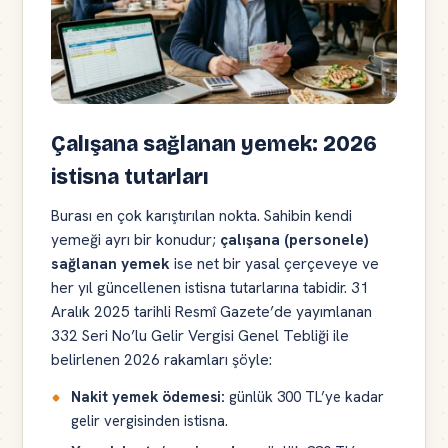
Çalışana sağlanan yemek: 2026
istisna tutarları
Burası en çok karıştırılan nokta. Sahibin kendi
yemeği ayrı bir konudur;
çalışana (personele)
sağlanan yemek
ise net bir yasal çerçeveye ve
her yıl güncellenen istisna tutarlarına tabidir. 31
Aralık 2025 tarihli Resmî Gazete’de yayımlanan
332 Seri No’lu Gelir Vergisi Genel Tebliği ile
belirlenen 2026 rakamları şöyle:
Nakit yemek ödemesi:
günlük 300 TL’ye kadar
gelir vergisinden istisna.