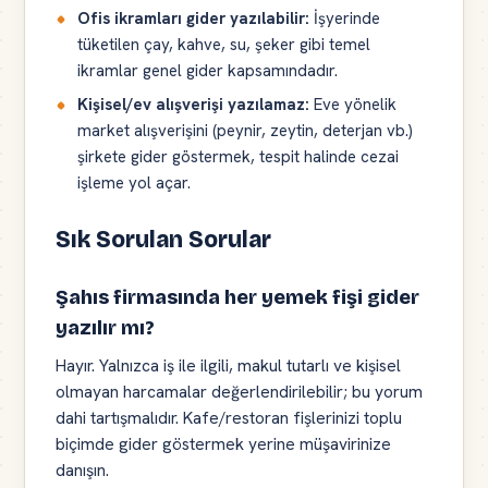
Ofis ikramları gider yazılabilir:
İşyerinde
tüketilen çay, kahve, su, şeker gibi temel
ikramlar genel gider kapsamındadır.
Kişisel/ev alışverişi yazılamaz:
Eve yönelik
market alışverişini (peynir, zeytin, deterjan vb.)
şirkete gider göstermek, tespit halinde cezai
işleme yol açar.
Sık Sorulan Sorular
Şahıs firmasında her yemek fişi gider
yazılır mı?
Hayır. Yalnızca iş ile ilgili, makul tutarlı ve kişisel
olmayan harcamalar değerlendirilebilir; bu yorum
dahi tartışmalıdır. Kafe/restoran fişlerinizi toplu
biçimde gider göstermek yerine müşavirinize
danışın.