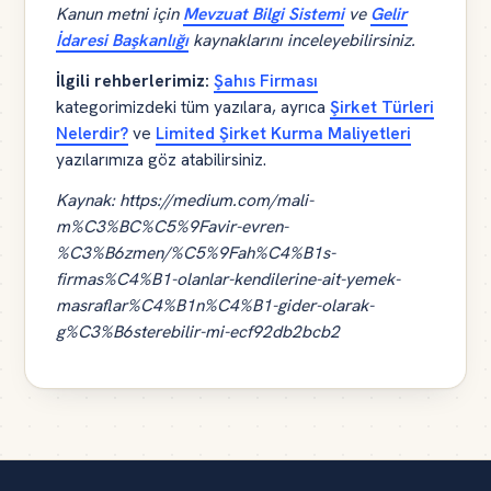
Kanun metni için
Mevzuat Bilgi Sistemi
ve
Gelir
İdaresi Başkanlığı
kaynaklarını inceleyebilirsiniz.
İlgili rehberlerimiz:
Şahıs Firması
kategorimizdeki tüm yazılara, ayrıca
Şirket Türleri
Nelerdir?
ve
Limited Şirket Kurma Maliyetleri
yazılarımıza göz atabilirsiniz.
Kaynak: https://medium.com/mali-
m%C3%BC%C5%9Favir-evren-
%C3%B6zmen/%C5%9Fah%C4%B1s-
firmas%C4%B1-olanlar-kendilerine-ait-yemek-
masraflar%C4%B1n%C4%B1-gider-olarak-
g%C3%B6sterebilir-mi-ecf92db2bcb2